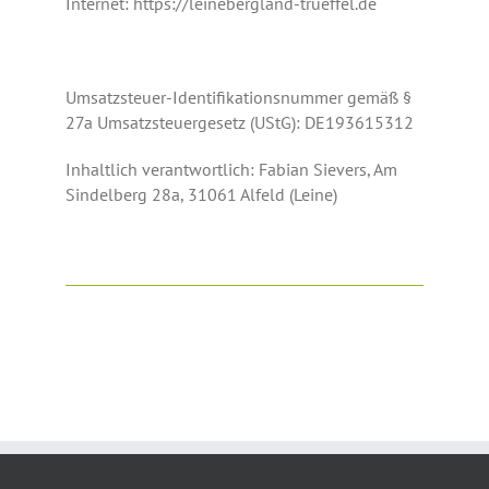
Internet: https://leinebergland-trueffel.de
Umsatzsteuer-Identifikationsnummer gemäß §
27a Umsatzsteuergesetz (UStG): DE193615312
Inhaltlich verantwortlich: Fabian Sievers, Am
Sindelberg 28a, 31061 Alfeld (Leine)