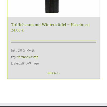
Trüffelbaum mit Wintertrüffel – Haselnuss
24,00
€
inkl. 7,8 % MwSt.
zzgl.
Versandkosten
Lieferzeit:
3-9 Tage
Details