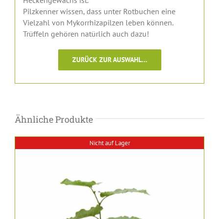
Heckengewächs ist.
Pilzkenner wissen, dass unter Rotbuchen eine
Vielzahl von Mykorrhizapilzen leben können.
Trüffeln gehören natürlich auch dazu!
ZURÜCK ZUR AUSWAHL…
Ähnliche Produkte
Nicht auf Lager