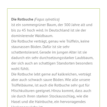
Die Rotbuche
(Fagus sylvatica)
ist ein sommergrüner Baum, der 300 Jahre alt und
bis zu 45 hoch wird. In Deutschland ist sie der
dominierende Waldbaum.
Die Rotbuche verträgt, genau wie Trüffeln, keine
staunassen Böden. Dafür ist sie sehr
schattentolerant. Gerade im jungen Alter ist sie
dadurch ein sehr durchsetzungsstarker Laubbaum,
der sich auch an schattigen Standorten besonders
wohl fühlt.
Die Rotbuche lebt gerne auf kalkreichen, verträgt
aber auch schwach saure Böden. Wie alle unsere
Trüffelbäume, ist auch die Rotbuche sehr gut für
Mischkulturen geeignet. Hinzu kommt, dass auch
sie durch ihren starken Stockausschlag, wie die
Hasel und die Hainbuche, ein hervorragendes