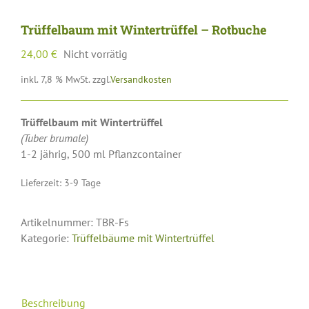
Trüffelbaum mit Wintertrüffel – Rotbuche
24,00
€
Nicht vorrätig
inkl. 7,8 % MwSt.
zzgl.
Versandkosten
Trüffelbaum mit Wintertrüffel
(Tuber brumale)
1-2 jährig, 500 ml Pflanzcontainer
Lieferzeit:
3-9 Tage
Artikelnummer:
TBR-Fs
Kategorie:
Trüffelbäume mit Wintertrüffel
Beschreibung