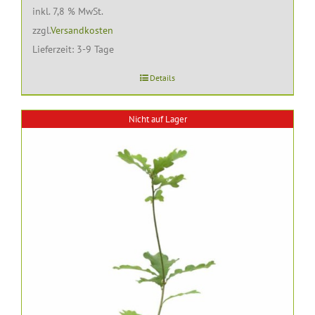
inkl. 7,8 % MwSt.
zzgl.
Versandkosten
Lieferzeit:
3-9 Tage
Details
Nicht auf Lager