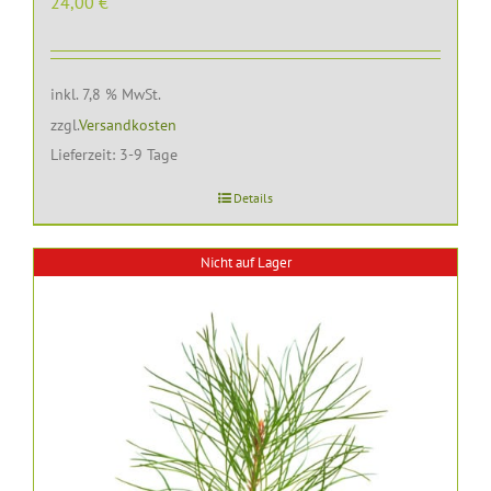
24,00
€
inkl. 7,8 % MwSt.
zzgl.
Versandkosten
Lieferzeit:
3-9 Tage
Details
Nicht auf Lager