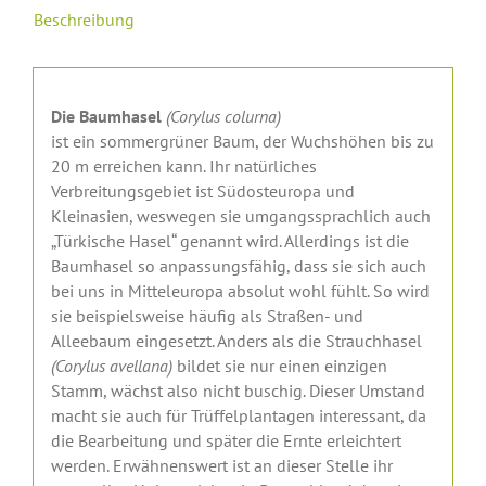
Beschreibung
Die Baumhasel
(Corylus colurna)
ist ein sommergrüner Baum, der Wuchshöhen bis zu
20 m erreichen kann. Ihr natürliches
Verbreitungsgebiet ist Südosteuropa und
Kleinasien, weswegen sie umgangssprachlich auch
„Türkische Hasel“ genannt wird. Allerdings ist die
Baumhasel so anpassungsfähig, dass sie sich auch
bei uns in Mitteleuropa absolut wohl fühlt. So wird
sie beispielsweise häufig als Straßen- und
Alleebaum eingesetzt. Anders als die Strauchhasel
(Corylus avellana)
bildet sie nur einen einzigen
Stamm, wächst also nicht buschig. Dieser Umstand
macht sie auch für Trüffelplantagen interessant, da
die Bearbeitung und später die Ernte erleichtert
werden. Erwähnenswert ist an dieser Stelle ihr