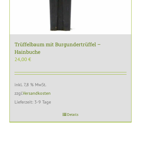
Trüffelbaum mit Burgundertrüffel –
Hainbuche
24,00
€
inkl. 7,8 % MwSt.
zzgl.
Versandkosten
Lieferzeit:
3-9 Tage
Details