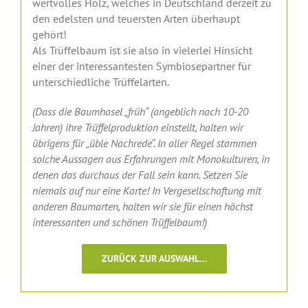
wertvolles Holz, welches in Deutschland derzeit zu
den edelsten und teuersten Arten überhaupt
gehört!
Als Trüffelbaum ist sie also in vielerlei Hinsicht
einer der interessantesten Symbiosepartner für
unterschiedliche Trüffelarten.
(Dass die Baumhasel „früh“ (angeblich nach 10-20
Jahren) ihre Trüffelproduktion einstellt, halten wir
übrigens für „üble Nachrede“. In aller Regel stammen
solche Aussagen aus Erfahrungen mit Monokulturen, in
denen das durchaus der Fall sein kann. Setzen Sie
niemals auf nur eine Karte! In Vergesellschaftung mit
anderen Baumarten, halten wir sie für einen höchst
interessanten und schönen Trüffelbaum!)
ZURÜCK ZUR AUSWAHL…