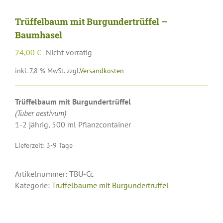
Trüffelbaum mit Burgundertrüffel –
Baumhasel
24,00
€
Nicht vorrätig
inkl. 7,8 % MwSt.
zzgl.
Versandkosten
Trüffelbaum mit Burgundertrüffel
(Tuber aestivum)
1-2 jährig, 500 ml Pflanzcontainer
Lieferzeit:
3-9 Tage
Artikelnummer:
TBU-Cc
Kategorie:
Trüffelbäume mit Burgundertrüffel