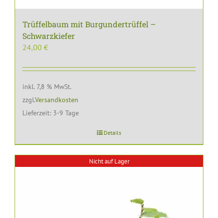
Trüffelbaum mit Burgundertrüffel –
Schwarzkiefer
24,00
€
inkl. 7,8 % MwSt.
zzgl.
Versandkosten
Lieferzeit:
3-9 Tage
Details
Nicht auf Lager