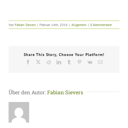
Von
Fabian Sievers
|
Februar 14th, 2016
|
Allgemein
|
0 Kommentare
Share This Story, Choose Your Platform!
Facebook
X
Reddit
LinkedIn
Tumblr
Pinterest
Vk
E-
Mail
Über den Autor:
Fabian Sievers