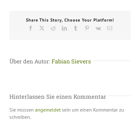
Share This Story, Choose Your Platform!
Facebook
X
Reddit
LinkedIn
Tumblr
Pinterest
Vk
E-
Mail
Über den Autor:
Fabian Sievers
Hinterlassen Sie einen Kommentar
Sie müssen
angemeldet
sein um einen Kommentar zu
schreiben.